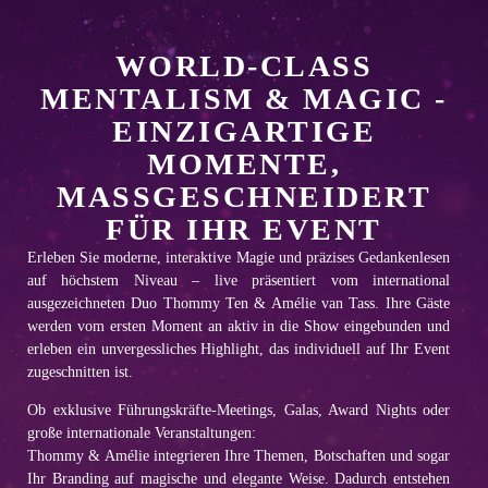
WORLD-CLASS
MENTALISM & MAGIC -
EINZIGARTIGE
MOMENTE,
MASSGESCHNEIDERT F
ÜR IHR EVENT
Erleben Sie moderne, interaktive Magie und präzises Gedankenlesen
auf höchstem Niveau – live präsentiert vom international
ausgezeichneten Duo
Thommy Ten & Amélie van Tass
. Ihre Gäste
werden vom ersten Moment an aktiv in die Show eingebunden und
erleben ein unvergessliches Highlight, das individuell auf Ihr Event
zugeschnitten ist.
Ob exklusive Führungskräfte-Meetings, Galas, Award Nights oder
große internationale Veranstaltungen:
Thommy & Amélie integrieren Ihre Themen, Botschaften und sogar
Ihr Branding auf magische und elegante Weise. Dadurch entstehen