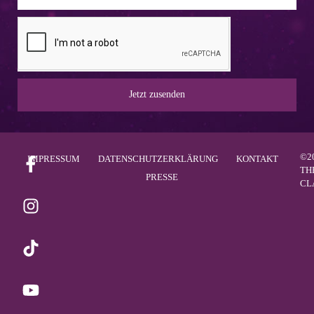
Jetzt zusenden
©2
IMPRESSUM
DATENSCHUTZERKLÄRUNG
KONTAKT
TH
PRESSE
CL