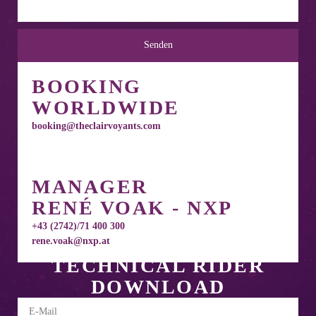
Senden
BOOKING
WORLDWIDE
booking@theclairvoyants.com
MANAGER
RENÉ VOAK - NXP
+43 (2742)/71 400 300
rene.voak@nxp.at
TECHNICAL RIDER
DOWNLOAD