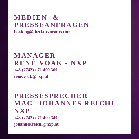
MEDIEN- &
PRESSEANFRAGEN
booking@theclairvoyants.com
MANAGER
RENÉ VOAK - NXP
+43 (2742) / 71 400 300
rene.voak@nxp.at
PRESSESPRECHER
MAG. JOHANNES REICHL -
NXP
+43 (2742) / 71 400 340
johannes.reichl@nxp.at